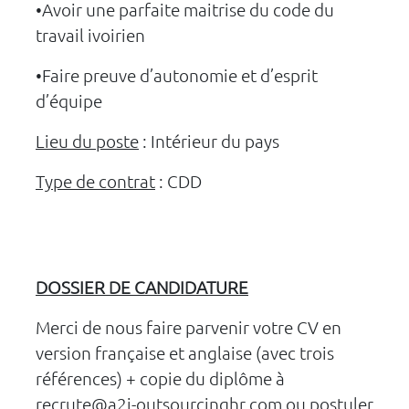
•Avoir une parfaite maitrise du code du
travail ivoirien
•Faire preuve d’autonomie et d’esprit
d’équipe
Lieu du poste
: Intérieur du pays
Type de contrat
: CDD
DOSSIER DE CANDIDATURE
Merci de nous faire parvenir votre CV en
version française et anglaise (avec trois
références) + copie du diplôme à
recrute@a2i-outsourcinghr.com ou postuler