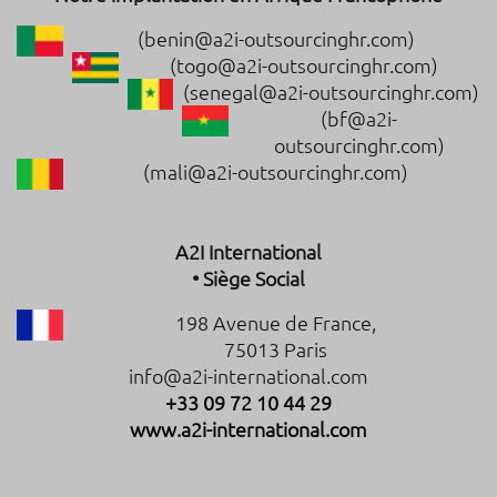
(benin@a2i-outsourcinghr.com)
(togo@a2i-outsourcinghr.com)
(senegal@a2i-outsourcinghr.com)
(bf@a2i-
outsourcinghr.com)
(mali@a2i-outsourcinghr.com)
A2I International
• Siège Social
198 Avenue de France,
75013 Paris
info@a2i-international.com
+33 09 72 10 44 29
www.a2i-international.com