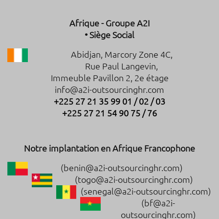
Afrique - Groupe A2I
• Siège Social
Abidjan, Marcory Zone 4C,
Rue Paul Langevin,
Immeuble Pavillon 2, 2e étage
info@a2i-outsourcinghr.com
+225 27 21 35 99 01 / 02 / 03
+225 27 21 54 90 75 / 76
Notre implantation en Afrique Francophone
(benin@a2i-outsourcinghr.com)
(togo@a2i-outsourcinghr.com)
(senegal@a2i-outsourcinghr.com)
(bf@a2i-
outsourcinghr.com)