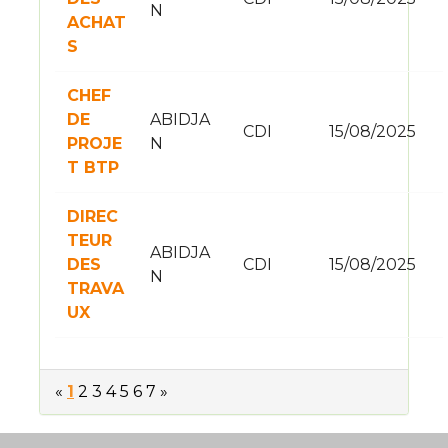
N
ACHAT
S
CHEF
DE
ABIDJA
CDI
15/08/2025
PROJE
N
T BTP
DIREC
TEUR
ABIDJA
DES
CDI
15/08/2025
N
TRAVA
UX
«
1
2
3
4
5
6
7
»