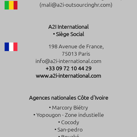
(mali@a2i-outsourcinghr.com)
A2I International
• Siège Social
198 Avenue de France,
75013 Paris
info@a2i-international.com
+33 09 72 10 44 29
www.a2i-international.com
Agences nationales Côte d'Ivoire
• Marcory Biétry
• Yopougon - Zone industielle
• Cocody
• San-pedro
• Bouaké